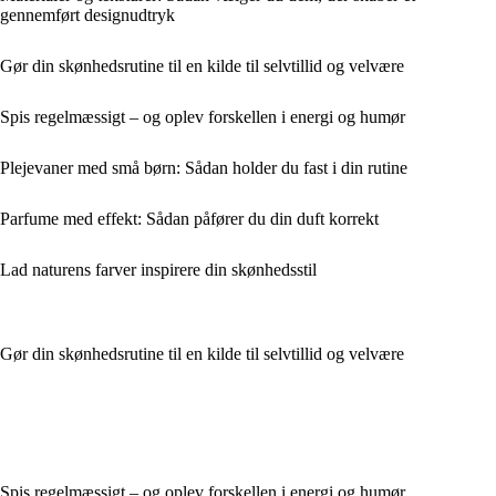
gennemført designudtryk
Gør din skønhedsrutine til en kilde til selvtillid og velvære
Spis regelmæssigt – og oplev forskellen i energi og humør
Plejevaner med små børn: Sådan holder du fast i din rutine
Parfume med effekt: Sådan påfører du din duft korrekt
Lad naturens farver inspirere din skønhedsstil
Gør din skønhedsrutine til en kilde til selvtillid og velvære
Spis regelmæssigt – og oplev forskellen i energi og humør