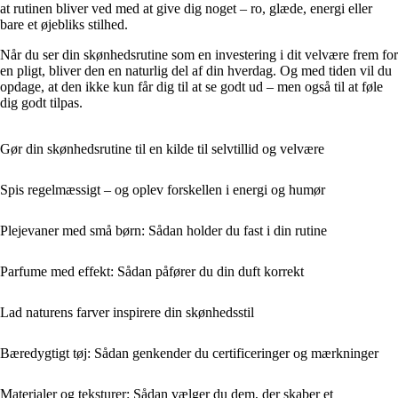
at rutinen bliver ved med at give dig noget – ro, glæde, energi eller
bare et øjebliks stilhed.
Når du ser din skønhedsrutine som en investering i dit velvære frem for
en pligt, bliver den en naturlig del af din hverdag. Og med tiden vil du
opdage, at den ikke kun får dig til at se godt ud – men også til at føle
dig godt tilpas.
Gør din skønhedsrutine til en kilde til selvtillid og velvære
Spis regelmæssigt – og oplev forskellen i energi og humør
Plejevaner med små børn: Sådan holder du fast i din rutine
Parfume med effekt: Sådan påfører du din duft korrekt
Lad naturens farver inspirere din skønhedsstil
Bæredygtigt tøj: Sådan genkender du certificeringer og mærkninger
Materialer og teksturer: Sådan vælger du dem, der skaber et