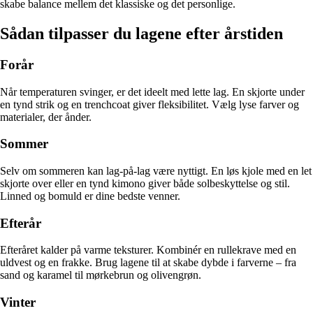
skabe balance mellem det klassiske og det personlige.
Sådan tilpasser du lagene efter årstiden
Forår
Når temperaturen svinger, er det ideelt med lette lag. En skjorte under
en tynd strik og en trenchcoat giver fleksibilitet. Vælg lyse farver og
materialer, der ånder.
Sommer
Selv om sommeren kan lag-på-lag være nyttigt. En løs kjole med en let
skjorte over eller en tynd kimono giver både solbeskyttelse og stil.
Linned og bomuld er dine bedste venner.
Efterår
Efteråret kalder på varme teksturer. Kombinér en rullekrave med en
uldvest og en frakke. Brug lagene til at skabe dybde i farverne – fra
sand og karamel til mørkebrun og olivengrøn.
Vinter