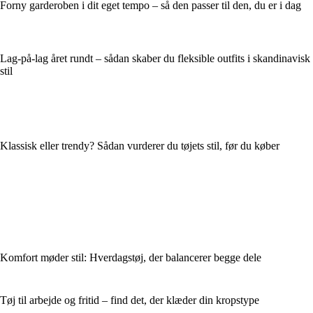
Forny garderoben i dit eget tempo – så den passer til den, du er i dag
Lag-på-lag året rundt – sådan skaber du fleksible outfits i skandinavisk
stil
Klassisk eller trendy? Sådan vurderer du tøjets stil, før du køber
Komfort møder stil: Hverdagstøj, der balancerer begge dele
Tøj til arbejde og fritid – find det, der klæder din kropstype