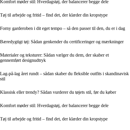
Komfort møder stil: Hverdagstøj, der balancerer begge dele
Tøj til arbejde og fritid – find det, der klæder din kropstype
Forny garderoben i dit eget tempo – så den passer til den, du er i dag
Bæredygtigt tøj: Sådan genkender du certificeringer og mærkninger
Materialer og teksturer: Sådan vælger du dem, der skaber et
gennemført designudtryk
Lag-på-lag året rundt – sådan skaber du fleksible outfits i skandinavisk
stil
Klassisk eller trendy? Sådan vurderer du tøjets stil, før du køber
Komfort møder stil: Hverdagstøj, der balancerer begge dele
Tøj til arbejde og fritid – find det, der klæder din kropstype