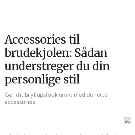
Accessories til
brudekjolen: Sådan
understreger du din
personlige stil
Gør dit bryllupslook unikt med de rette
accessories