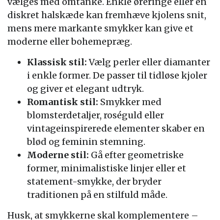
vælges med omtanke. Enkle øreringe eller en
diskret halskæde kan fremhæve kjolens snit,
mens mere markante smykker kan give et
moderne eller bohemepræg.
Klassisk stil:
Vælg perler eller diamanter
i enkle former. De passer til tidløse kjoler
og giver et elegant udtryk.
Romantisk stil:
Smykker med
blomsterdetaljer, roséguld eller
vintageinspirerede elementer skaber en
blød og feminin stemning.
Moderne stil:
Gå efter geometriske
former, minimalistiske linjer eller et
statement-smykke, der bryder
traditionen på en stilfuld måde.
Husk, at smykkerne skal komplementere –