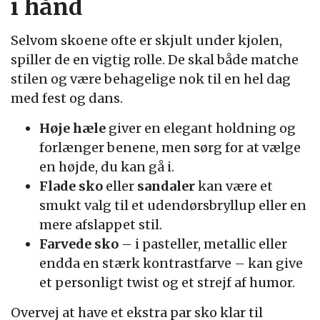
i hånd
Selvom skoene ofte er skjult under kjolen,
spiller de en vigtig rolle. De skal både matche
stilen og være behagelige nok til en hel dag
med fest og dans.
Høje hæle
giver en elegant holdning og
forlænger benene, men sørg for at vælge
en højde, du kan gå i.
Flade sko
eller
sandaler
kan være et
smukt valg til et udendørsbryllup eller en
mere afslappet stil.
Farvede sko
– i pasteller, metallic eller
endda en stærk kontrastfarve – kan give
et personligt twist og et strejf af humor.
Overvej at have et ekstra par sko klar til