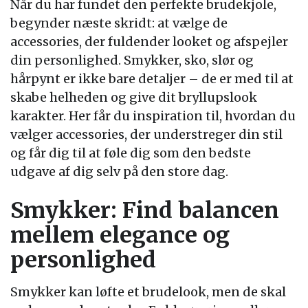
Når du har fundet den perfekte brudekjole,
begynder næste skridt: at vælge de
accessories, der fuldender looket og afspejler
din personlighed. Smykker, sko, slør og
hårpynt er ikke bare detaljer – de er med til at
skabe helheden og give dit bryllupslook
karakter. Her får du inspiration til, hvordan du
vælger accessories, der understreger din stil
og får dig til at føle dig som den bedste
udgave af dig selv på den store dag.
Smykker: Find balancen
mellem elegance og
personlighed
Smykker kan løfte et brudelook, men de skal