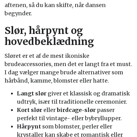
aftenen, så du kan skifte, når dansen
begynder.
Slør, hårpynt og
hovedbeklædning
Sløret er et af de mest ikoniske
brudeaccessories, men det er langt fra et must.
I dag vælger mange brude alternativer som
hårbånd, kamme, blomster eller hatte.
Langt slør
giver et klassisk og dramatisk
udtryk, især til traditionelle ceremonier.
Kort slør
eller
birdcage-slør
passer
perfekt til vintage- eller bybryllupper.
Hårpynt
som blomster, perler eller
krystaller kan skabe et romantisk eller