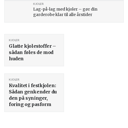
KJOLER
Lag-på-lag med kjoler – gør din
garderobe klar til alle årstider
KJOLER
Glatte kjolestoffer –
sådan føles de mod
huden
KJOLER
Kvalitet i festkjolen:
Sådan genkender du
den på syninger,
foring og pasform