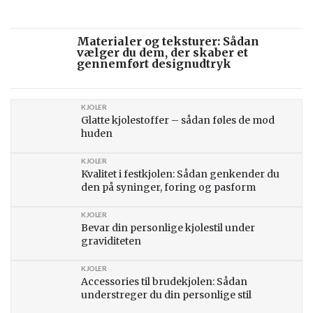
Materialer og teksturer: Sådan
vælger du dem, der skaber et
gennemført designudtryk
KJOLER
Glatte kjolestoffer – sådan føles de mod
huden
KJOLER
Kvalitet i festkjolen: Sådan genkender du
den på syninger, foring og pasform
KJOLER
Bevar din personlige kjolestil under
graviditeten
KJOLER
Accessories til brudekjolen: Sådan
understreger du din personlige stil