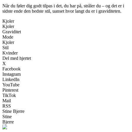
Når du føler dig godt tilpas i det, du har på, stråler du – og det er i
sidste ende den bedste stil, uanset hvor langt du er i graviditeten.
Kjoler
Kjoler
Graviditet
Mode
Kjoler
Stil
Kvinder
Del med hjertet
X
Facebook
Instagram
LinkedIn
YouTube
Pinterest
TikTok
Mail
RSS
Stine Bjerre
Stine
Bjerre