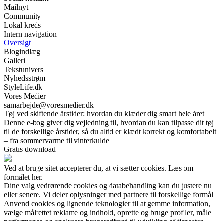
Mailnyt
Community
Lokal kreds
Intern navigation
Oversigt
Blogindlæg
Galleri
Tekstunivers
Nyhedsstrøm
StyleLife.dk
Vores Medier
samarbejde@voresmedier.dk
Tøj ved skiftende årstider: hvordan du klæder dig smart hele året
Denne e-bog giver dig vejledning til, hvordan du kan tilpasse dit tøj
til de forskellige årstider, så du altid er klædt korrekt og komfortabelt
– fra sommervarme til vinterkulde.
Gratis download
Ved at bruge sitet accepterer du, at vi sætter cookies. Læs om
formålet her.
Dine valg vedrørende cookies og databehandling kan du justere nu
eller senere. Vi deler oplysninger med partnere til forskellige formål
Anvend cookies og lignende teknologier til at gemme information,
vælge målrettet reklame og indhold, oprette og bruge profiler, måle