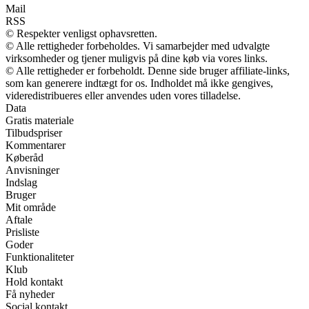
Mail
RSS
© Respekter venligst ophavsretten.
© Alle rettigheder forbeholdes. Vi samarbejder med udvalgte
virksomheder og tjener muligvis på dine køb via vores links.
© Alle rettigheder er forbeholdt. Denne side bruger affiliate-links,
som kan generere indtægt for os. Indholdet må ikke gengives,
videredistribueres eller anvendes uden vores tilladelse.
Data
Gratis materiale
Tilbudspriser
Kommentarer
Køberåd
Anvisninger
Indslag
Bruger
Mit område
Aftale
Prisliste
Goder
Funktionaliteter
Klub
Hold kontakt
Få nyheder
Social kontakt