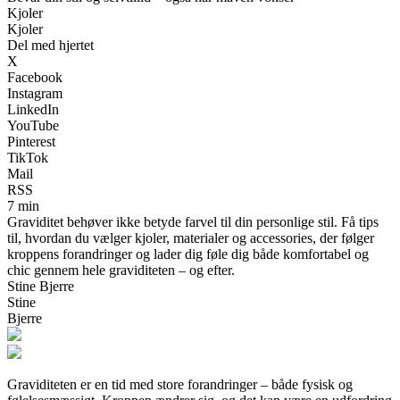
Kjoler
Kjoler
Del med hjertet
X
Facebook
Instagram
LinkedIn
YouTube
Pinterest
TikTok
Mail
RSS
7 min
Graviditet behøver ikke betyde farvel til din personlige stil. Få tips
til, hvordan du vælger kjoler, materialer og accessories, der følger
kroppens forandringer og lader dig føle dig både komfortabel og
chic gennem hele graviditeten – og efter.
Stine Bjerre
Stine
Bjerre
Graviditeten er en tid med store forandringer – både fysisk og