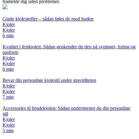
framelde dig uden problemer.
Glatte kjolestoffer – sådan føles de mod huden
Kjoler
Kjoler
6 min
Kvalitet i festkjolen: Sådan genkender du den på syninger, foring og
pasform
Kjoler
Kjoler
6 min
Bevar din personlige kjolestil under graviditeten
Kjoler
Kjoler
7 min
Accessories til brudekjolen: Sådan understreger du din personlige
stil
Kjoler
Kjoler
5 min