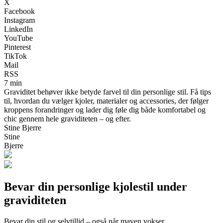
X
Facebook
Instagram
LinkedIn
YouTube
Pinterest
TikTok
Mail
RSS
7 min
Graviditet behøver ikke betyde farvel til din personlige stil. Få tips
til, hvordan du vælger kjoler, materialer og accessories, der følger
kroppens forandringer og lader dig føle dig både komfortabel og
chic gennem hele graviditeten – og efter.
Stine Bjerre
Stine
Bjerre
Bevar din personlige kjolestil under
graviditeten
Bevar din stil og selvtillid – også når maven vokser